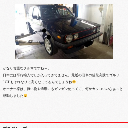
かなり貴重なクルマですね～。
日本には平行輸入でしか入ってきてません。最近の旧車の値段高騰でゴルフ
1GTIもそれなりに高くなってるんでしょうね
オーナー様は、買い物や通勤にもガンガン使ってて、何かカッコいいなぁ～と
感動しました