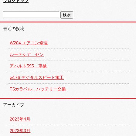
ブログトップ
最近の投稿
W204 エアコン修理
ルーテシア ゼン
アバルト595 車検
w176 デジタルスピード施工
T5カラベル バッテリー交換
アーカイブ
2023年4月
2023年3月