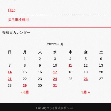
日記
参考車検費用
投稿日カレンダー
2022年8月
日
月
火
水
木
金
土
1
2
3
4
5
6
7
8
9
10
11
12
13
14
15
16
17
18
19
20
21
22
23
24
25
26
27
28
29
30
31
« 6月
9月 »
Copyright (C) 株式会社SCOT