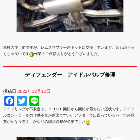
車検の少し前ですが、レムスマフラーのキットに交換しています。音もめちゃ
くちゃ良いです
作業のご依頼ありがとうございました。
ディフェンダー アイドルバルブ修理
投稿日
2022年12月12日
Facebook
Twitter
Line
アイドリングが不安定で、２０００回転から回転が落ちない症状です。アイド
ルコントロールの作動不良が原因ですが、アフターで出回っているパーツの品
質がかなり悪く、かなりの部品調整が必要でした