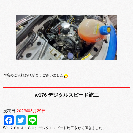
作業のご依頼ありがとうございました
w176 デジタルスピード施工
投稿日
2023年3月29日
Facebook
Twitter
Line
W１７６のＡ１８０にデジタルスピード施工させて頂きました。