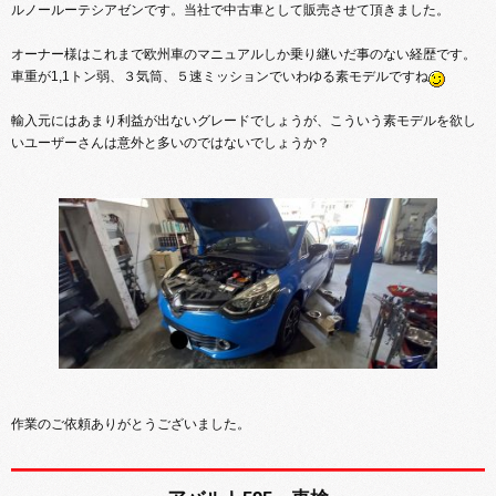
ルノールーテシアゼンです。当社で中古車として販売させて頂きました。
オーナー様はこれまで欧州車のマニュアルしか乗り継いだ事のない経歴です。
車重が1,1トン弱、３気筒、５速ミッションでいわゆる素モデルですね
輸入元にはあまり利益が出ないグレードでしょうが、こういう素モデルを欲し
いユーザーさんは意外と多いのではないでしょうか？
作業のご依頼ありがとうございました。