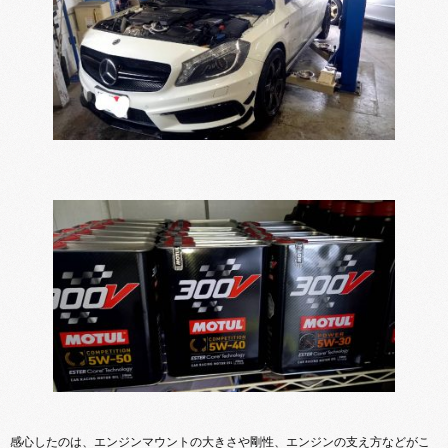
感心したのは、エンジンマウントの大きさや剛性、エンジンの支え方などがこ