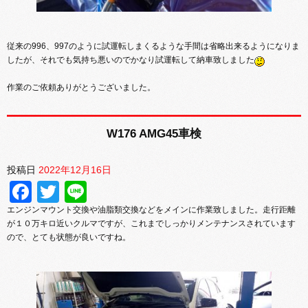
従来の996、997のように試運転しまくるような手間は省略出来るようになりま
したが、それでも気持ち悪いのでかなり試運転して納車致しました
作業のご依頼ありがとうございました。
W176 AMG45車検
投稿日
2022年12月16日
Facebook
Twitter
Line
エンジンマウント交換や油脂類交換などをメインに作業致しました。走行距離
が１０万キロ近いクルマですが、これまでしっかりメンテナンスされています
ので、とても状態が良いですね。