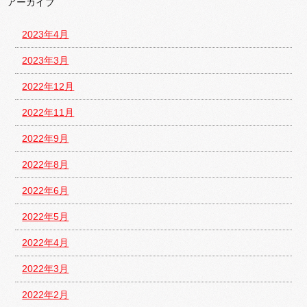
アーカイブ
2023年4月
2023年3月
2022年12月
2022年11月
2022年9月
2022年8月
2022年6月
2022年5月
2022年4月
2022年3月
2022年2月