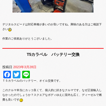
デジタルスピードは対応車種が多いのが良いですね。興味のある方はご相談下
さい
作業のご依頼ありがとうございました。
T5カラベル バッテリー交換
投稿日
2023年3月28日
Facebook
Twitter
Line
Ｔ５カラベルのバッテリー、オイル交換です。
このクルマ本当にカッコ良くて、個人的に好きなクルマです。なぜ正規輸入し
なかったのでしょうか？スクエアなボディゆえに室内も広く、ディーゼルで燃
費も良いです