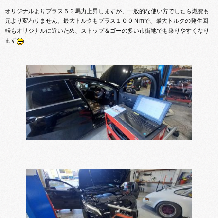
オリジナルよりプラス５３馬力上昇しますが、一般的な使い方でしたら燃費も
元より変わりません。最大トルクもプラス１００Ｎmで、最大トルクの発生回
転もオリジナルに近いため、ストップ＆ゴーの多い市街地でも乗りやすくなり
ます