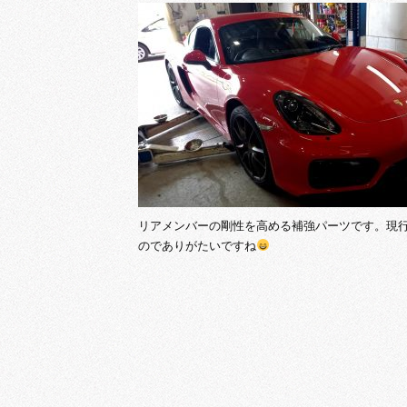
リアメンバーの剛性を高める補強パーツです。現行
のでありがたいですね