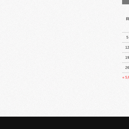
日
5
1
1
2
« 5